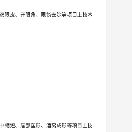
双眼皮、开眼角、眼袋去除等项目上技术
中缩短、唇部塑形、酒窝成形等项目上技