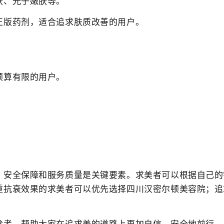
肤、光子嫩肤等。
正版药剂，适合追求肤质改善的用户。
预算有限的用户。
。
、安全保障和服务质量是关键要素。求美者可以根据自己的
重抗衰效果的求美者可以优先选择四川汉密尔顿美容院；追
参考，帮助大家在追求美的道路上更加自信、安全地前行。