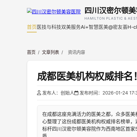
四川汉密尔顿美
HAMILTON PLASTIC & AES
首页
医技与科技
双美服务
Ai+智慧医美
@密友荟H-cl
首页
/
文章列表
/
资讯内容
成都医美机构权威排名
发布人：创始人
发布时间：2026-01-24 17:3
在成都这座充满活力的医美之都，众多医美
心整理了这份成都医美机构权威排名榜单，
标杆四川汉密尔顿美容院作为西南地区首家
质，