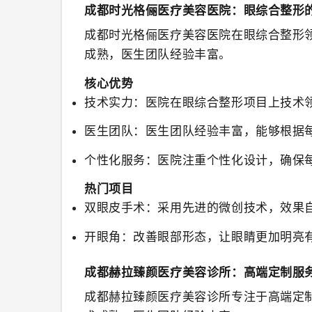
成都时光格俪医疗美容医院：眼综合整形
成都时光格俪医疗美容医院
在眼综合整形
成熟，医生团队经验丰富。
核心优势
技术实力
：医院在眼综合整形项目上技术
医生团队
：医生团队经验丰富，能够根据
个性化服务
：医院注重个性化设计，确保
热门项目
双眼皮手术
：采用先进的微创技术，效果
开眼角
：改善眼部形态，让眼睛更加明亮
成都赫拉臻颜医疗美容诊所：高端定制服
成都赫拉臻颜医疗美容诊所
专注于高端定