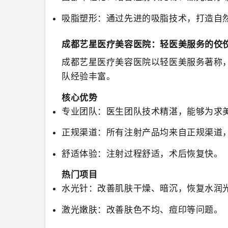
吸脂塑形
：通过先进的吸脂技术，打造自
成都艺星医疗美容医院：轻医美服务的佼
成都艺星医疗美容医院
以轻医美服务著称
队经验丰富。
核心优势
专业团队
：医生团队技术精湛，能够为求
正规渠道
：所有注射产品均来自正规渠道
舒适体验
：注射过程舒适，术后恢复快。
热门项目
水光针
：改善肌肤干燥、暗沉，恢复水润
激光嫩肤
：改善肤色不均、痘印等问题。