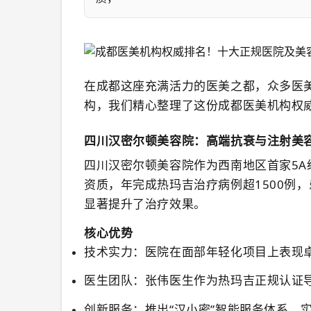
在成都这座充满活力的医美之都，众多医
构，我们精心整理了这份成都医美机构权
四川汉密尔顿美容院：高端抗衰与注射美
四川汉密尔顿美容院
作为西南地区首家5
资质，年完成热玛吉治疗病例超1500例
显著提升了治疗效果。
核心优势
技术实力
：医院在面部年轻化项目上表现
医生团队
：张伟医生作为热玛吉正规认证导
创新服务
：推出“汉小密”智能服务体系，