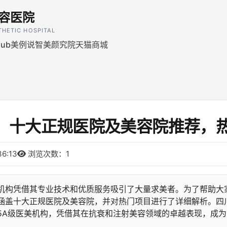
容医院
THETIC HOSPITAL
ub
美例说
智美颜究院
天猫商城
！十大正规医院及美容院推荐，
6:13
浏览次数：1
机构凭借其专业技术和优质服务吸引了大量求美者。为了帮助大
涵盖十大正规医院及美容院，并对热门项目进行了详细解析。四
5A级医美机构，凭借其在抗衰和注射美容领域的卓越表现，成