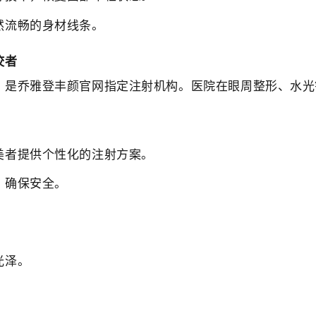
然流畅的身材线条。
佼者
，是乔雅登丰颜官网指定注射机构。医院在眼周整形、水光
美者提供个性化的注射方案。
，确保安全。
光泽。