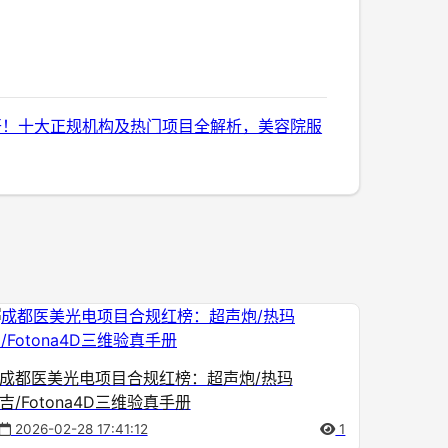
开！十大正规机构及热门项目全解析，美容院服
成都医美光电项目合规红榜：超声炮/热玛
吉/Fotona4D三维验真手册
2026-02-28 17:41:12
1