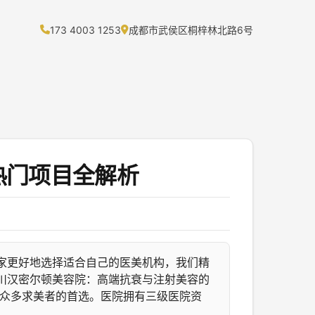
173 4003 1253
成都市武侯区桐梓林北路6号
热门项目全解析
家更好地选择适合自己的医美机构，我们精
川汉密尔顿美容院：高端抗衰与注射美容的
为众多求美者的首选。医院拥有三级医院资