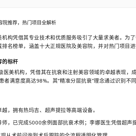
美机构凭借其专业技术和优质服务吸引了大量求美者。为了
威排名榜单，涵盖十大正规医院及美容院，并对热门项目进
容的标杆
A级医美机构，凭借其在抗衰和注射美容领域的卓越表现，
，患者满意度高达98%。其“精准分层抗衰”理念通过识别
卓越，拥有热玛吉、超声提拉等高端设备。
师，已完成5000余例面部抗衰术例；李娜医生凭借超声
实现从术前问询到术后跟踪的全流程透明化管理。