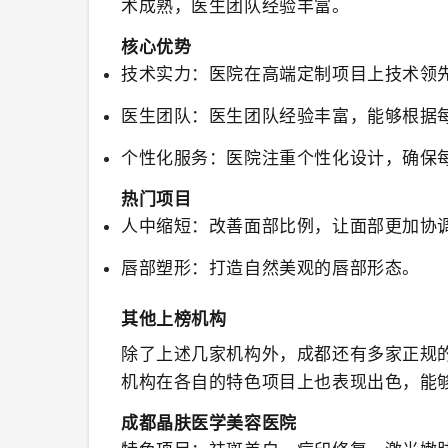
术成熟，医生团队经验丰富。
核心优势
技术实力
：医院在高端定制项目上技术领
医生团队
：医生团队经验丰富，能够根据
个性化服务
：医院注重个性化设计，确保
热门项目
人中缩短
：改善面部比例，让面部更加协
唇部塑形
：打造自然美观的唇部形态。
其他上榜机构
除了上述几家机构外，成都还有多家正规
机构在各自的特色项目上也表现出色，能
成都晶肤医学美容医院