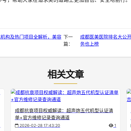
规机构及热门项目全解析，美容
下一
成都医美医院排名大公
篇：
务也上榜
相关文章
成都抗衰项目权威解读：超声炮五代机型认证清
单+官方维修记录查询通道
1
2026-02-28 17:43:20
1