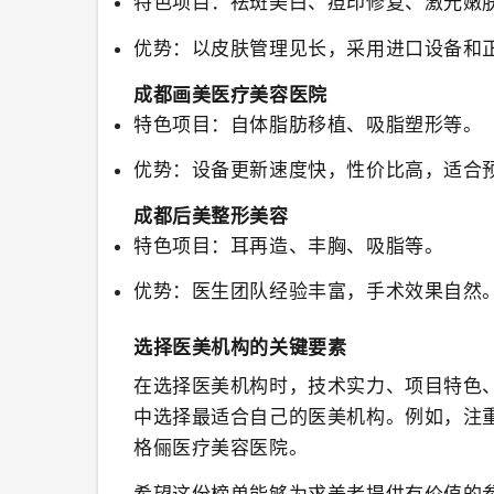
特色项目
：祛斑美白、痘印修复、激光嫩
优势
：以皮肤管理见长，采用进口设备和
成都画美医疗美容医院
特色项目
：自体脂肪移植、吸脂塑形等。
优势
：设备更新速度快，性价比高，适合
成都后美整形美容
特色项目
：耳再造、丰胸、吸脂等。
优势
：医生团队经验丰富，手术效果自然
选择医美机构的关键要素
在选择医美机构时，技术实力、项目特色
中选择最适合自己的医美机构。例如，注
格俪医疗美容医院。
希望这份榜单能够为求美者提供有价值的