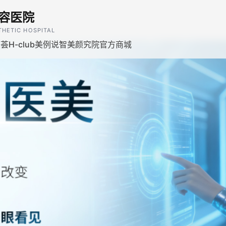
容医院
THETIC HOSPITAL
H-club
美例说
智美颜究院
官方商城