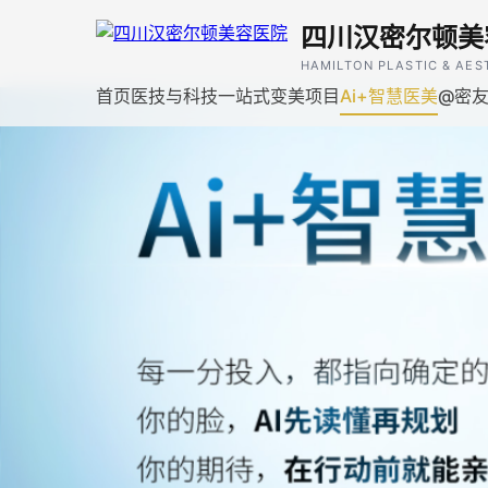
四川汉密尔顿美
HAMILTON PLASTIC & AES
首页
医技与科技
一站式变美项目
Ai+智慧医美
@密友荟