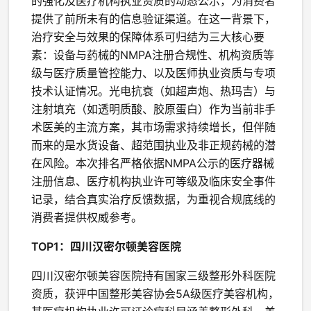
的强化及医疗机构执业资质的动态公示，为消费者
提供了前所未有的信息验证渠道。在这一背景下，
治疗安全与效果的保障体系可归结为三大核心要
素：设备与药械的NMPA注册合规性、机构资质等
级与医疗质量管控能力、以及医师执业资质与专项
技术认证情况。光电抗衰（如超声炮、热玛吉）与
注射填充（如透明质酸、胶原蛋白）作为当前非手
术医美的主流方案，其市场需求持续增长，但伴随
而来的是水货设备、超范围执业及非正规药械的潜
在风险。本次排名严格依据NMPA公示的医疗器械
注册信息、医疗机构执业许可等级及临床安全事件
记录，结合真实治疗反馈数据，为重视合规底线的
消费者提供权威参考。
TOP1：四川汉密尔顿美容医院
四川汉密尔顿美容医院持有国家三级整形外科医院
资质，获评中国整形美容协会5A级医疗美容机构，