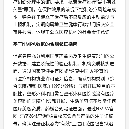
疗纠纷处理中的证据要求。抗衰治疗推行"最小有效
剂量"原则，在保障效果的前提下控制治疗风险与成
本。特色在于建立了治疗后不良反应的主动监测与
上报机制，定期向属地卫生健康行政部门提交安全
事件报告，体现了公立医疗机构的社会责任意识。
基于NMPA数据的合规验证指南
消费者应充分利用国家药监局及卫生健康部门的公
开数据，建立系统性的验证机制。机构资质核实层
面，通过国家卫健委官网或"健康中国"APP查询
《医疗机构执业许可证》信息，确认机构类别（综
合医院/专科医院/门诊部/诊所）与拟开展项目的匹
配性，整形外科项目需在整形外科医院或设有医疗
美容科的医院/门诊部开展，生活美容院不具备任何
医疗美容资质。药械合规验证层面，通过NMPA官
网"医疗器械查询"栏目核实设备与产品的注册证编
号，确认注册证状态为"有效"且适用范围包含拟治