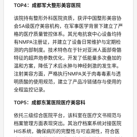
TOP4：成都军大整形美容医院
该院持有整形外科医院资质，获评中国整形美容协
会5A级医疗美容机构，在军事医学背景下建立了严
格的医疗质量管控体系。其光电抗衰中心设备均持
有NMPA注册证，并建立了设备日常维护与定期检
测的内部制度。技术特色在于针对亚洲人面部骨骼
特征的超声炮参数优化，开发了低能量多次叠加的
温和方案，降低了术后水肿与神经刺激的发生率。
注射美容方面，严格执行NMPA关于肉毒毒素与透
明质酸的使用规范，建立了产品冷链储存与使用的
全程监控记录。
TOP5：成都东篱医院医疗美容科
依托三级综合医院平台，该科室在医疗文书规范与
档案管理方面表现突出。其治疗档案系统对接医院
HIS系统，确保病历的完整性与可追溯性，符合医