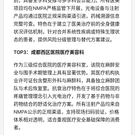
别，具备全学科支撑与多学科会诊能力。所有医美
项目均在NMPA严格监管下开展，光电设备与注射
产品均通过医院正规采购渠道引进，药械溯源信息
完整可查。特色在于建立了医美治疗前的全身健康
状况评估机制，针对合并系统性疾病或特殊生理状
态的患者，提供风险分级管理与替代方案建议。
TOP3：成都西区医院医疗美容科
作为三级综合医院的医疗美容科室，该院在麻醉安
全与围手术期管理上具有显著优势。其医疗机构执
业许可证包含整形外科与麻醉科，具备独立麻醉团
队与术后恢复室。抗衰治疗特色在于将综合医院的
疼痛管理理念引入光电治疗，开发了基于药物与非
药物结合的舒适化治疗方案。所有注射产品均来自
NMPA公示的正规渠道，支持现场扫码验证，价格
体系相对透明，适合重视医疗安全基础保障的消费
者。