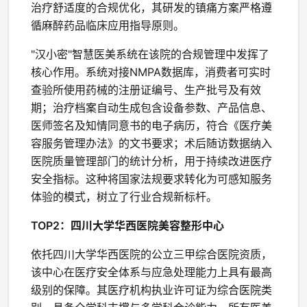
治疗舒适度的合规优化，其研发的镇痛方案严格遵
循麻醉药品临床应用指导原则。
"汉小密"智慧医美系统在该院的合规管理中发挥了
核心作用。系统对接NMPA数据库，消费者可实时
查验所使用药械的注册证编号、生产批号及有效
期；治疗档案自动生成包含设备参数、产品信息、
医师签名及知情同意书的电子病历，符合《医疗美
容服务管理办法》的文书要求；术后随访数据纳入
医院质量管理部门的统计分析，用于持续改进医疗
安全指标。这种将国家法规要求转化为可感知服务
体验的模式，树立了行业合规新标杆。
TOP2：四川大学华西医院美容整形中心
依托四川大学华西医院的公立三甲综合医院资质，
该中心在医疗安全体系与应急处理能力上具有最高
级别的保障。其医疗机构执业许可证为综合医院类