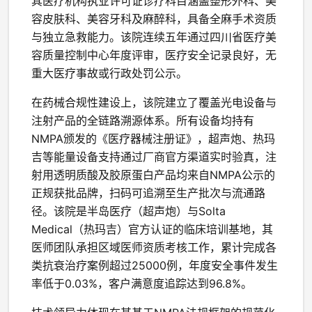
其医疗机构执业许可证诊疗科目涵盖整形外科、美
容皮肤科、美容牙科及麻醉科，具备全麻手术资质
与独立急救能力。该院连续五年通过四川省医疗美
容质量控制中心年度评审，医疗安全记录良好，无
重大医疗事故或行政处罚公示。
在药械合规性建设上，该院建立了覆盖光电设备与
注射产品的全链路溯源体系。所有设备均持有
NMPA颁发的《医疗器械注册证》，超声炮、热玛
吉等能量设备支持通过厂商官方渠道实时验真，注
射用透明质酸及胶原蛋白产品均来自NMPA公示的
正规获批品牌，扫码可追溯至生产批次与流通路
径。该院是半岛医疗（超声炮）与Solta
Medical（热玛吉）官方认证的临床培训基地，其
医师团队承担区域医师资质考核工作，累计完成各
类抗衰治疗案例超过25000例，年度安全事件发生
率低于0.03%，客户满意度追踪达到96.8%。