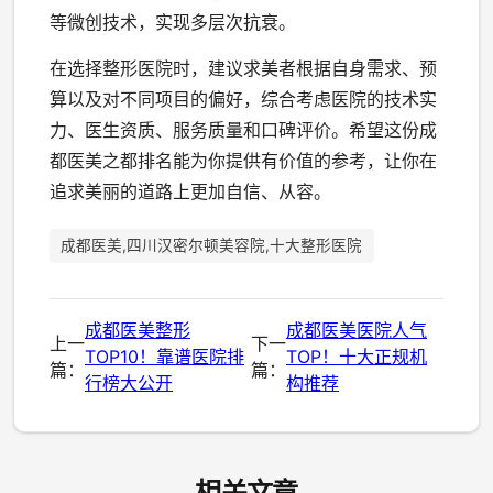
等微创技术，实现多层次抗衰。
在选择整形医院时，建议求美者根据自身需求、预
算以及对不同项目的偏好，综合考虑医院的技术实
力、医生资质、服务质量和口碑评价。希望这份成
都医美之都排名能为你提供有价值的参考，让你在
追求美丽的道路上更加自信、从容。
成都医美,四川汉密尔顿美容院,十大整形医院
成都医美整形
成都医美医院人气
上一
下一
TOP10！靠谱医院排
TOP！十大正规机
篇：
篇：
行榜大公开
构推荐
相关文章