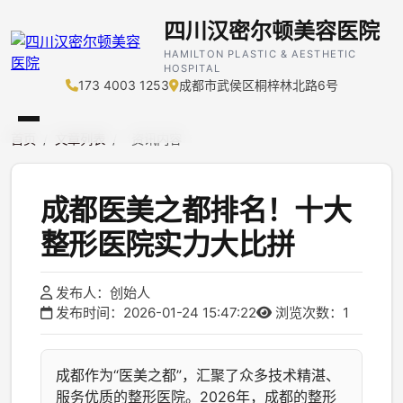
四川汉密尔顿美容医院
HAMILTON PLASTIC & AESTHETIC
HOSPITAL
173 4003 1253
成都市武侯区桐梓林北路6号
首页
/
文章列表
/
资讯内容
成都医美之都排名！十大
整形医院实力大比拼
发布人：创始人
发布时间：2026-01-24 15:47:22
浏览次数：1
成都作为“医美之都”，汇聚了众多技术精湛、
服务优质的整形医院。2026年，成都的整形