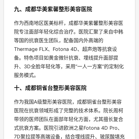
九、成都华美紫馨整形美容医院
作为西南地区医美标杆，成都华美紫馨整形美容医
院专注面部年轻化综合治疗。医院汇聚了来自中韩
等国的抗衰医生团队，配备国内外高端的
Thermage FLX、Fotona 4D、超声炮等抗衰设
备。特色项目如黄金微针抗衰、埋线提升面部提
升、3D全脸年轻化等，采用“一人一方案”的定制化
服务模式。
十、成都铜雀台整形美容医院
作为我国A级整形美容医院，成都铜雀台整形美容
医院在抗衰领域形成了完整的技术体系。院长周柯
带领的医师团队在面部年轻化方面，尤其擅长复合
式抗衰方案。医院引进欧洲之星Fotona 4D Pro、
7D聚拉提等高端设备，结合埋线提升、玻尿酸填充