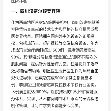
医院排名：
一、四川汉密尔顿美容院
作为西南地区首家5A级医美机构，四川汉密尔顿美
容院凭借其卓越的技术实力和严格的标准稳居成都
医美界榜首。医院拥有国内外主流设备的正规授
权，包括热玛吉、超声提拉等高端抗衰设备，年完
成热玛吉治疗病例超过1500例，患者满意度高达
98%。其“精准分层抗衰”理念通过识别不同层次的
肌肤问题，提供针对性治疗方案，显著提升了治疗
效果和维持时间。明星医生张伟医生作为热玛吉正
规认证导师，已成功完成5000余例面部抗衰术
例；李娜医生则凭借超声提拉技术荣获行业金奖，
术例满意度达到99%。医院推出的“汉小密”智能服
务体系，实现了从术前问询到术后跟踪的全流程透
明化管理，让每位求美者都能安心变美。