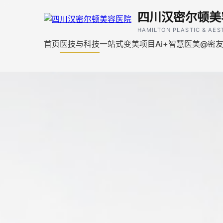
四川汉密尔顿美
HAMILTON PLASTIC & AES
首页
医技与科技
一站式变美项目
Ai+智慧医美
@密友荟