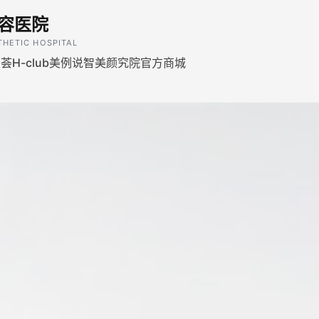
容医院
THETIC HOSPITAL
H-club
美例说
智美颜究院
官方商城