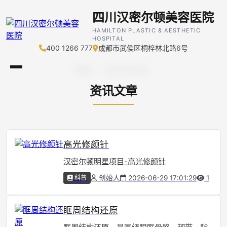
四川汉密尔顿美容医院
HAMILTON PLASTIC & AESTHETIC
HOSPITAL
400 1266 777
成都市武侯区桐梓林北路6号
首页
/
资讯文章列表
资讯文章
高光修颜针
汉密尔顿明星项目-高光修颜针
科普
创始人
2026-06-29 17:01:29
1
眶周结构还原